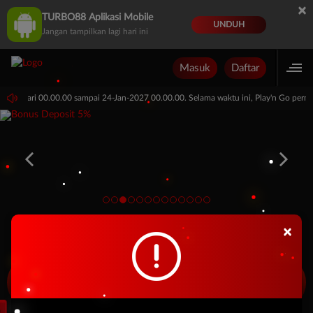
×
TURBO88 Aplikasi Mobile
UNDUH
Jangan tampilkan lagi hari ini
Masuk
Daftar
-2026 dari 00.00.00 sampai 24-Jan-2027 00.00.00. Selama waktu ini, Play'n Go per
×
JACKPOT
PLAY
IDR
12,677,889,599