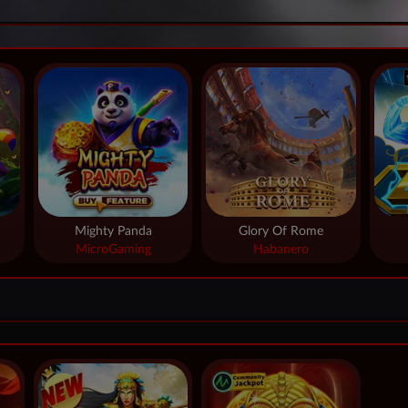
Mighty Panda
Glory Of Rome
MicroGaming
Habanero