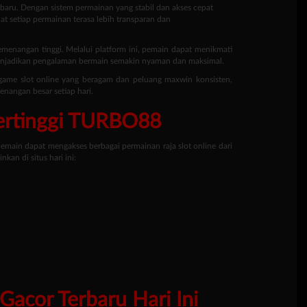
 baru. Dengan sistem permainan yang stabil dan akses cepat
t setiap permainan terasa lebih transparan dan
kemenangan tinggi. Melalui platform ini, pemain dapat menikmati
i menjadikan pengalaman bermain semakin nyaman dan maksimal.
 game slot online yang beragam dan peluang maxwin konsisten,
nangan besar setiap hari.
Tertinggi TURBO88
pemain dapat mengakses berbagai permainan raja slot online dari
an di situs hari ini:
acor Terbaru Hari Ini