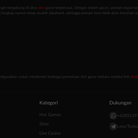
ngin bergabung di situs
slot
gacor terpercaya. Dengan sistem gacor, pemain dapat l
 lengkap namun tetap mudah dipahami, sehingga pemain baru tidak akan kesulitan saa
ap digunakan untuk menikmati berbagai permainan slot gacor terbaru melalui link
slot
Kategori
Dukungan
Hot Games
+6285119
Slots
t.me/Turb
Live Casino