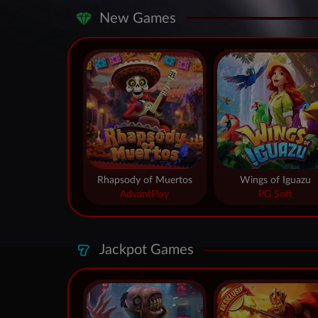
New Games
Rhapsody of Muertos
Wings of Iguazu
AdvantPlay
PG Soft
Jackpot Games