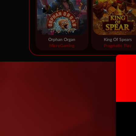
Orphan Organ
King Of Spears
MicroGaming
Pragmatic Play