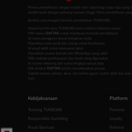
Proses pendaftaran sangat mudah dan cepat bagi siapa saja yang i
slot88 resmi dengan peluang maxwin tinggi. Form pendaftaran yang
Berikut cara mengisi formulir pendaftaran TURBO88:
Masuk ke link situs TURBO88 resmi melalui halaman utama
Pilih menu
DAFTAR
untuk membuka formulir pendaftaran
Isi nama pengguna sesuai keinginan anda
Masukkan kata sandi dan ulangi untuk konfirmasi
Isi email aktif untuk keamanan akun
Masukkan nomor kontak dan WhatsApp yang valid
Pilih metode pembayaran dan bank yang digunakan
Isi nomor rekening dan nama lengkap sesuai data
Klik tombol
DAFTAR
untuk menyelesaikan proses
Setelah proses selesai, akun slot online gacor sudah aktif dan si
hari.
Kebijaksanaan
Platform
Tentang TURBO88
Promosi
Responsible Gambling
Loyalty
Pusat Bantuan
Referral