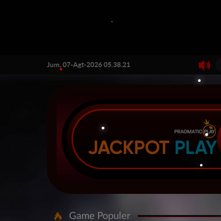
Jum, 07-Agt-2026 05.38.21
Pemeliharaan Terjadwal: Play'n Go pada 23-Jan-2026 d
JACKPOT
PLAY
Game Populer