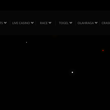
TS
LIVE CASINO
RACE
TOGEL
OLAHRAGA
CRAS