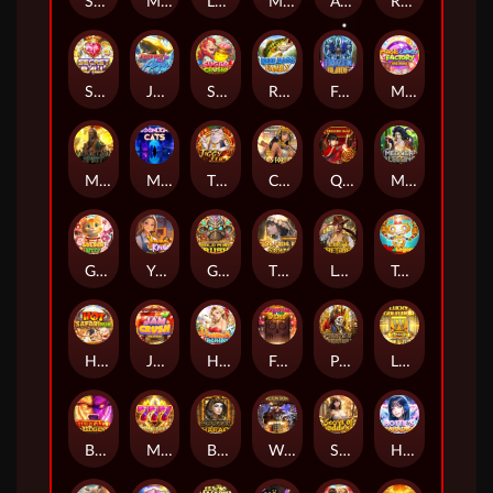
Skull Lord
Monkey King
Last Valkyrie
Miracle Ring
Aero Adventure
Royal Princess
Secret Ball
Journey to the Abyss
Sugar Crush!
Reel Bass Family
Frozen Blade
Magic Candy Factory
Mountain Spirit
Moonlight Cats
Tiggy Luck
Cleo’s Fortune
Queen's Bow
Medusa’s Blessing
Golden Kitty
Yummy Kitchen
Gold Mine Rush
The Fates of Sisters
Lost Treasure
Toy of Legend
Hot Safari Run
Jam Crush
Hottie’s Vacation
Festival of the Dead
Pirate's Treasure
Lucky Goldbar
Buffalo Begins
Mega Sevens
Book of Pharaoh
Western Sherrif
Secret of Goddess
Hottie’s Paradise