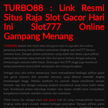
TURBO88 : Link Resmi
Situs Raja Slot Gacor Hari
Ini Slot777 Online
Gampang Menang
TURBO88
adalah link resmi situs slot gacor hari ini raja dari slot online
gampang menang menghadirkan permainan lengkap apk slot777 khusus
member baru. Dengan sistem permainan yang stabil dan akses cepat pilihan
utama bagi pemain yang mencari situs slot gacor terbaru dengan peluang
kemenangan maxwin lebih besar. Dukungan live RTP tinggi juga membuat
setiap permainan terasa lebih transparan dan menguntungkan.
Sebagai situs slot online terpercaya, kami menyediakan berbagai pilihan game
slot gacor maxwin dari provider ternama yang dikenal memiliki tingkat
kemenangan tinggi. Melalui platform ini, pemain dapat menikmati sensasi
bermain raja slot dengan peluang jackpot sensational yang terus hadir setiap
hari. Kombinasi antara teknologi modern dan sistem slot88 resmi menjadikan
pengalaman bermain semakin nyaman dan maksimal.
Tidak hanya itu sebagai situs
slot gacor
hari ini yang menghadirkan layanan
lengkap serta akses mudah melalui berbagai perangkat. Dengan pilihan game
slot online yang beragam dan peluang maxwin konsisten, TURBO88 semakin