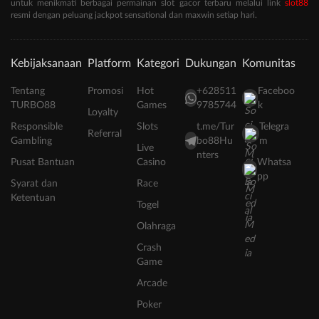
untuk menikmati berbagai permainan slot gacor terbaru melalui link
slot88
resmi dengan peluang jackpot sensational dan maxwin setiap hari.
Kebijaksanaan
Platform
Kategori
Dukungan
Komunitas
Tentang
Promosi
Hot
+628511
Faceboo
TURBO88
Games
9785744
k
Loyalty
Responsible
Slots
t.me/Tur
Telegra
Referral
Gambling
bo88Hu
m
Live
nters
Pusat Bantuan
Casino
Whatsa
pp
Syarat dan
Race
Ketentuan
Togel
Olahraga
Crash
Game
Arcade
Poker