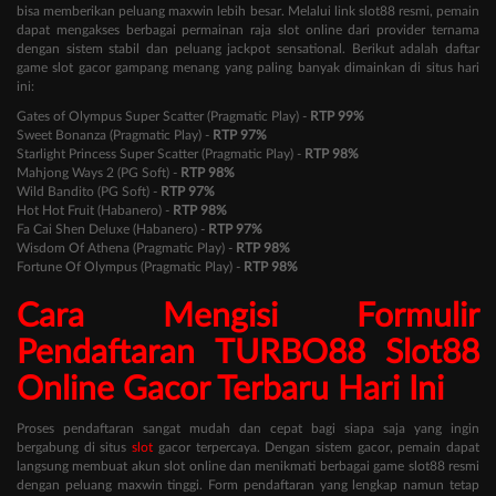
bisa memberikan peluang maxwin lebih besar. Melalui link slot88 resmi, pemain
dapat mengakses berbagai permainan raja slot online dari provider ternama
dengan sistem stabil dan peluang jackpot sensational. Berikut adalah daftar
game slot gacor gampang menang yang paling banyak dimainkan di situs hari
ini:
Gates of Olympus Super Scatter (Pragmatic Play) -
RTP 99%
Sweet Bonanza (Pragmatic Play) -
RTP 97%
Starlight Princess Super Scatter (Pragmatic Play) -
RTP 98%
Mahjong Ways 2 (PG Soft) -
RTP 98%
Wild Bandito (PG Soft) -
RTP 97%
Hot Hot Fruit (Habanero) -
RTP 98%
Fa Cai Shen Deluxe (Habanero) -
RTP 97%
Wisdom Of Athena (Pragmatic Play) -
RTP 98%
Fortune Of Olympus (Pragmatic Play) -
RTP 98%
Cara Mengisi Formulir
Pendaftaran TURBO88 Slot88
Online Gacor Terbaru Hari Ini
Proses pendaftaran sangat mudah dan cepat bagi siapa saja yang ingin
bergabung di situs
slot
gacor terpercaya. Dengan sistem gacor, pemain dapat
langsung membuat akun slot online dan menikmati berbagai game slot88 resmi
dengan peluang maxwin tinggi. Form pendaftaran yang lengkap namun tetap