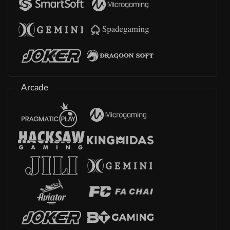
Arcade