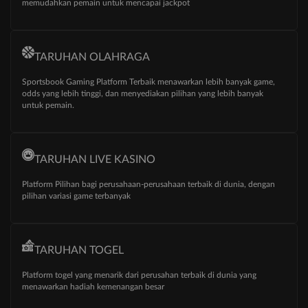
memudahkan pemain untuk mencapai jackpot
TARUHAN OLAHRAGA
Sportsbook Gaming Platform Terbaik menawarkan lebih banyak game,
odds yang lebih tinggi, dan menyediakan pilihan yang lebih banyak
untuk pemain.
TARUHAN LIVE KASINO
Platform Pilihan bagi perusahaan-perusahaan terbaik di dunia, dengan
pilihan variasi game terbanyak
TARUHAN TOGEL
Platform togel yang menarik dari perusahan terbaik di dunia yang
menawarkan hadiah kemenangan besar