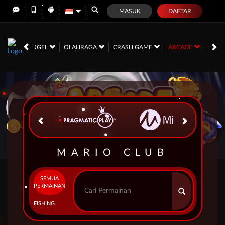
MASUK
DAFTAR
RACE
TOGEL
OLAHRAGA
CRASH GAME
ARCADE
POK
MARIO CLUB
SEMUA
PERMAINAN
FISHING