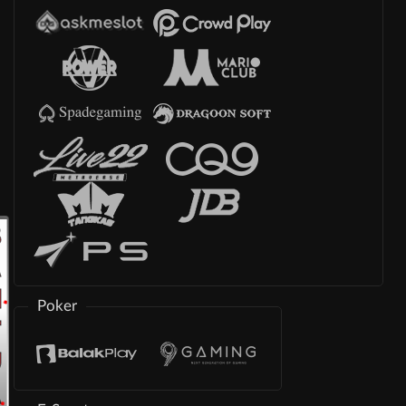
Poker