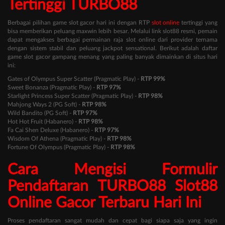
Tertinggi TURBO88
Berbagai pilihan game slot gacor hari ini dengan RTP
slot online
tertinggi yang
bisa memberikan peluang maxwin lebih besar. Melalui link slot88 resmi, pemain
dapat mengakses berbagai permainan raja slot online dari provider ternama
dengan sistem stabil dan peluang jackpot sensational. Berikut adalah daftar
game slot gacor gampang menang yang paling banyak dimainkan di situs hari
ini:
Gates of Olympus Super Scatter (Pragmatic Play) -
RTP 99%
Sweet Bonanza (Pragmatic Play) -
RTP 97%
Starlight Princess Super Scatter (Pragmatic Play) -
RTP 98%
Mahjong Ways 2 (PG Soft) -
RTP 98%
Wild Bandito (PG Soft) -
RTP 97%
Hot Hot Fruit (Habanero) -
RTP 98%
Fa Cai Shen Deluxe (Habanero) -
RTP 97%
Wisdom Of Athena (Pragmatic Play) -
RTP 98%
Fortune Of Olympus (Pragmatic Play) -
RTP 98%
Cara Mengisi Formulir
Pendaftaran TURBO88 Slot88
Online Gacor Terbaru Hari Ini
Proses pendaftaran sangat mudah dan cepat bagi siapa saja yang ingin