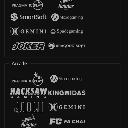
Arcade