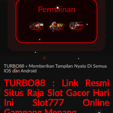
Permainan
i
i
i
TURBO88 » Memberikan Tampilan Nyata Di Semua
IOS dan Android
TURBO88 : Link Resmi
Situs Raja Slot Gacor Hari
Ini Slot777 Online
Gampang Menang