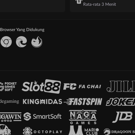
Rata-rata 3 Menit
Browser Yang Didukung