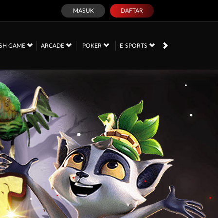
MASUK
DAFTAR
SH GAME
ARCADE
POKER
E-SPORTS
SABUNG AYAM