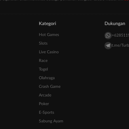
Kategori
Dukungan
Hot Games
+628511
Slots
t.me/Tur
Live Casino
Race
Togel
Olahraga
Crash Game
Arcade
Poker
E-Sports
Sabung Ayam