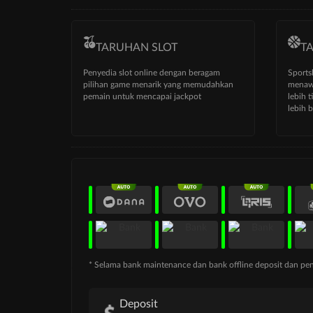
TARUHAN SLOT
T
Penyedia slot online dengan beragam
Sports
pilihan game menarik yang memudahkan
menawa
pemain untuk mencapai jackpot
lebih 
lebih 
* Selama bank maintenance dan bank offline deposit dan pen
Deposit