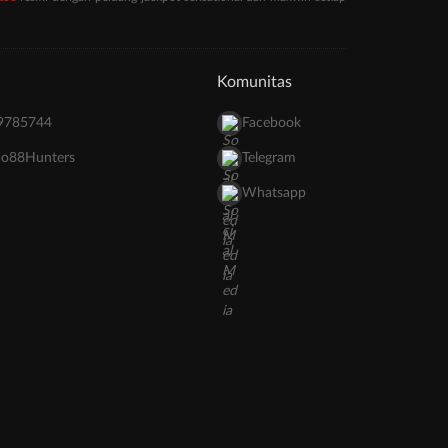
Komunitas
9785744
Facebook
bo88Hunters
Telegram
Whatsapp