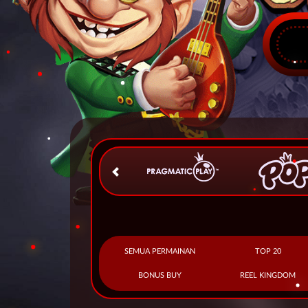
SEMUA PERMAINAN
TOP 20
BONUS BUY
REEL KINGDOM